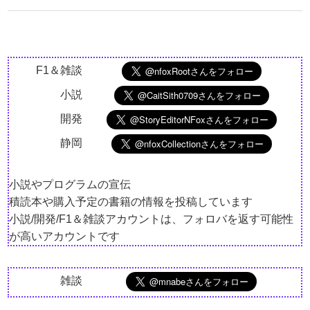
F1＆雑談
小説
開発
静岡
小説やプログラムの宣伝
積読本や購入予定の書籍の情報を投稿しています
小説/開発/F1＆雑談アカウントは、フォロバを返す可能性
が高いアカウントです
雑談