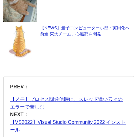
【NEWS】量子コンピューター小型・実用化へ
前進 東大チーム、心臓部を開発
PREV：
【メモ】プロセス間通信時に、スレッド違い云々の
エラーで苦しむ
NEXT：
【VS2022】Visual Studio Community 2022 インスト
ール