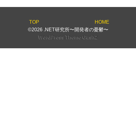
TOP
HOME
©2026 .NET研究所〜開発者の憂鬱〜
WordPress Theme Gush2