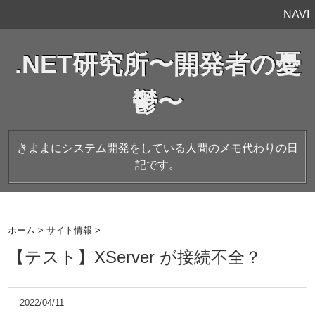
NAVI
.NET研究所〜開発者の憂
鬱〜
きままにシステム開発をしている人間のメモ代わりの日
記です。
ホーム
>
サイト情報
>
【テスト】XServer が接続不全？
2022/04/11