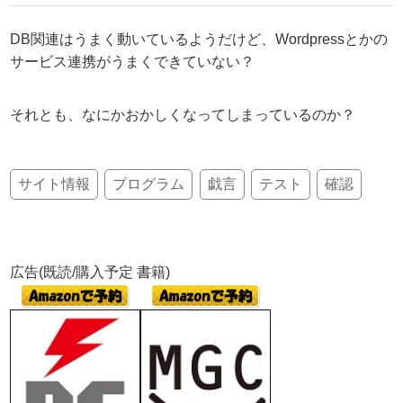
DB関連はうまく動いているようだけど、Wordpressとかの
サービス連携がうまくできていない？
それとも、なにかおかしくなってしまっているのか？
サイト情報
プログラム
戯言
テスト
確認
広告(既読/購入予定 書籍)