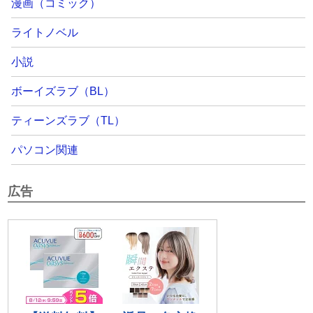
漫画（コミック）
ライトノベル
小説
ボーイズラブ（BL）
ティーンズラブ（TL）
パソコン関連
広告