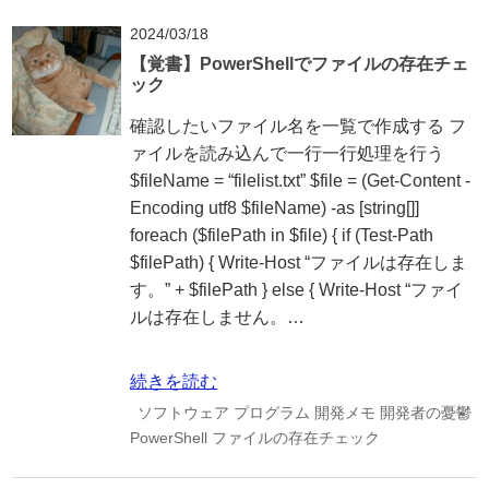
2024/03/18
【覚書】PowerShellでファイルの存在チェ
ック
確認したいファイル名を一覧で作成する フ
ァイルを読み込んで一行一行処理を行う
$fileName = “filelist.txt” $file = (Get-Content -
Encoding utf8 $fileName) -as [string[]]
foreach ($filePath in $file) { if (Test-Path
$filePath) { Write-Host “ファイルは存在しま
す。” + $filePath } else { Write-Host “ファイ
ルは存在しません。…
続きを読む
ソフトウェア
プログラム
開発メモ
開発者の憂鬱
PowerShell
ファイルの存在チェック