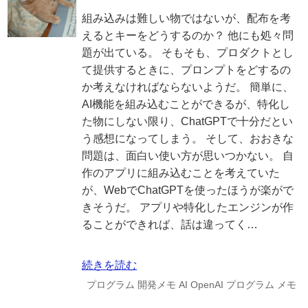
組み込みは難しい物ではないが、配布を考
えるとキーをどうするのか？ 他にも処々問
題が出ている。 そもそも、プロダクトとし
て提供するときに、プロンプトをどするの
か考えなければならないようだ。 簡単に、
AI機能を組み込むことができるが、特化し
た物にしない限り、ChatGPTで十分だとい
う感想になってしまう。 そして、おおきな
問題は、面白い使い方が思いつかない。 自
作のアプリに組み込むことを考えていた
が、WebでChatGPTを使ったほうが楽がで
きそうだ。 アプリや特化したエンジンが作
ることができれば、話は違ってく…
続きを読む
プログラム
開発メモ
AI
OpenAI
プログラム
メモ