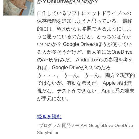
か？OneDriveがいいのか？
自作しているソフトにネットドライブへの
保存機能を追加しようと思っている。 最終
的には、Webからも参照できるようにしよ
うと思っているのだけど、どっちのほうが
いいのか？ Google Driveのほうが使ってい
る人が多そうだけど、個人的にはOneDrive
のAPIが好みだ。 Androidからの参照を考え
れば、Google Driveがいいのだろ
う・・・。 うーん。 うーん。 両方？現実的
ではないが、有効な考えだ。 Apple 系は無
視だな。テストができない。Apple系の端末
が手元にない。
続きを読む
プログラム
開発メモ
API
GoogleDrive
OneDrive
StoryEditor