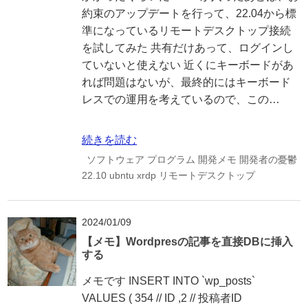
約束のアップデートを行って、22.04から標
準になっているリモートデスクトップ接続
を試してみた 共有だけあって、ログインし
ていないと使えない 近くにキーボードがあ
れば問題はないが、最終的にはキーボード
レスでの運用を考えているので、この…
続きを読む
ソフトウェア
プログラム
開発メモ
開発者の憂鬱
22.10
ubntu
xrdp
リモートデスクトップ
2024/01/09
【メモ】Wordpresの記事を直接DBに挿入
する
メモです INSERT INTO `wp_posts`
VALUES ( 354 // ID ,2 // 投稿者ID