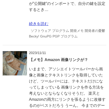
が”公開鍵”のインポートで、自分の鍵を設定
するとき…
続きを読む
ソフトウェア
プログラム
開発メモ
開発者の憂鬱
Becky!
GnuPG
PGP
プログラム
2023/11/11
【メモ】Amazon 画像リンクが？
いままで、アソシエイトツールバーから画
像と画像とテキストリンクを取得していた
けど、ツールバーには、テキストだけにな
ってしまっている 画像リンクを作る方法を
考えないとならなくなりそうだ。 楽天と
Amazonの両方にリンクを張るように改修す
るのがベストだろう うーん。 今までのデー