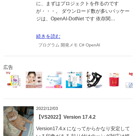
に、まずはプロジェクトを作るのです
が・・・。 ダウンロード数が多いパッケー
ジは、OpenAI-DotNet です 依存関…
続きを読む
プログラム
開発メモ
C#
OpenAI
広告
2022/12/03
【VS2022】Version 17.4.2
Version17.4.x になってからかなり安定して