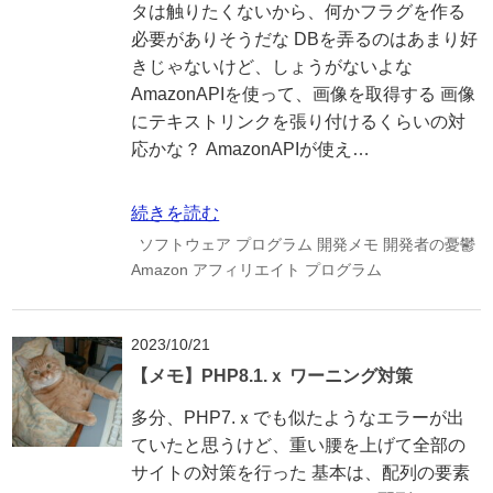
タは触りたくないから、何かフラグを作る
必要がありそうだな DBを弄るのはあまり好
きじゃないけど、しょうがないよな
AmazonAPIを使って、画像を取得する 画像
にテキストリンクを張り付けるくらいの対
応かな？ AmazonAPIが使え…
続きを読む
ソフトウェア
プログラム
開発メモ
開発者の憂鬱
Amazon
アフィリエイト
プログラム
2023/10/21
【メモ】PHP8.1.ｘ ワーニング対策
多分、PHP7.ｘでも似たようなエラーが出
ていたと思うけど、重い腰を上げて全部の
サイトの対策を行った 基本は、配列の要素