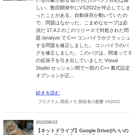
いる印象がある 貼り付けのハング対応は嬉
しい。数回開発中にVS2022が停止してしま
ったことがある。自動保存が動いていたの
で、問題はなかった。こまめなセーブは必
須だ 17.4.2 のこのリリースで対処された問
題 /analyze で C++ コンパイラがクラッシュ
する問題を修正しました。 コンパイラのバ
グを修正しました。このバグは、間違って 0
の拡張子を引き出していました Visual
Studio セッション間で一部の C++ 書式設定
オプションが正…
続きを読む
プログラム
開発メモ
開発者の憂鬱
VS2022
2022/06/22
【ネットドライブ】Google Driveがいいの