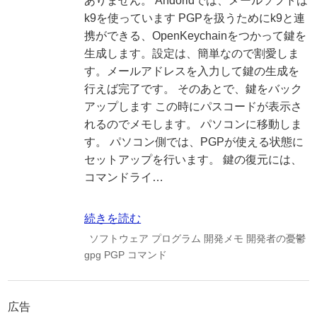
ありません。 Andoridでは、メールソフトは
k9を使っています PGPを扱うためにk9と連
携ができる、OpenKeychainをつかって鍵を
生成します。設定は、簡単なので割愛しま
す。メールアドレスを入力して鍵の生成を
行えば完了です。 そのあとで、鍵をバック
アップします この時にパスコードが表示さ
れるのでメモします。 パソコンに移動しま
す。 パソコン側では、PGPが使える状態に
セットアップを行います。 鍵の復元には、
コマンドライ…
続きを読む
ソフトウェア
プログラム
開発メモ
開発者の憂鬱
gpg
PGP
コマンド
広告