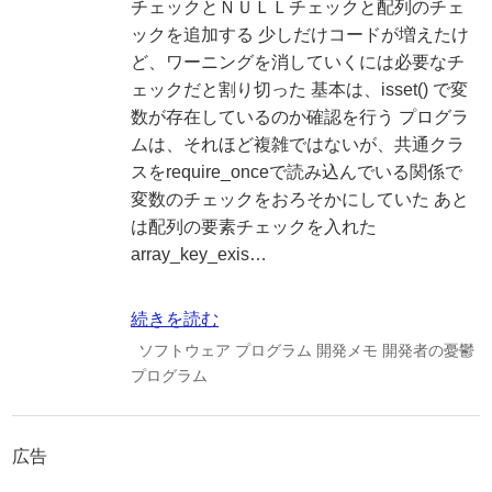
チェックとＮＵＬＬチェックと配列のチェ
ックを追加する 少しだけコードが増えたけ
ど、ワーニングを消していくには必要なチ
ェックだと割り切った 基本は、isset() で変
数が存在しているのか確認を行う プログラ
ムは、それほど複雑ではないが、共通クラ
スをrequire_onceで読み込んでいる関係で
変数のチェックをおろそかにしていた あと
は配列の要素チェックを入れた
array_key_exis…
続きを読む
ソフトウェア
プログラム
開発メモ
開発者の憂鬱
プログラム
広告