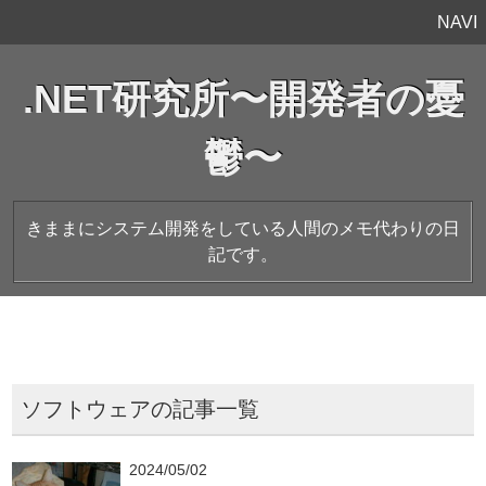
NAVI
.NET研究所〜開発者の憂
鬱〜
きままにシステム開発をしている人間のメモ代わりの日
記です。
ソフトウェアの記事一覧
2024/05/02