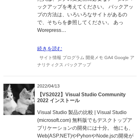
ックアップを考えてください。 バックアッ
プの方法は、いろいろなサイトがあるの
で、そちらを参照してください。 あっ
Worepress…
続きを読む
サイト情報
プログラム
開発メモ
GA4
Google
ア
ナリティクス
バックアップ
2022/04/13
【VS2022】Visual Studio Community
2022 インストール
Visual Studio 製品の比較 | Visual Studio
(microsoft.com) 無料版でもデスクトップア
プリケーションの開発には十分。 他にも、
Web(ASP.NET)やPyhonやNode.jsの開発が