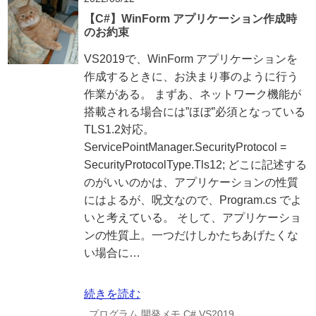
【C#】WinForm アプリケーション作成時
のお約束
VS2019で、WinForm アプリケーションを
作成するときに、お決まり事のように行う
作業がある。 まずあ、ネットワーク機能が
搭載される場合には”ほぼ”必須となっている
TLS1.2対応。
ServicePointManager.SecurityProtocol =
SecurityProtocolType.Tls12; どこに記述する
のがいいのかは、アプリケーションの性質
にはよるが、呪文なので、Program.cs でよ
いと考えている。 そして、アプリケーショ
ンの性質上。一つだけしかたちあげたくな
い場合に…
続きを読む
プログラム
開発メモ
C#
VS2019