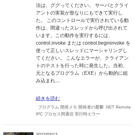
法は、ググってください。 サーバとクライ
アントの実装が形なりにもできて実行し
た。 このコントロールで実行されている動
作は、間違ったスレッドから呼び出されて
います。この動作を実行するには、
control.invoke または control.begininvoke を
使って正しいスレッドにマーシャリングし
てください。 こんなエラーが、クライアン
トのテストを行った時に発生した。当初、
元となるプログラム（EXE）から動的に組
み込まれ…
続きを読む
プログラム
開発メモ
開発者の憂鬱
.NET Remote
IPC
プロセス間通信
実行時エラー
2022/03/12