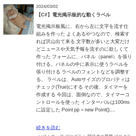
2024/03/02
【C#】電光掲示板的な動くラベル
電光掲示板風に、右から左に文字を流す仕
組みを作った よくあるやつなので、検索す
れば沢山出て来る 文字数が多いと大変だけ
どニュースや天気予報を流すのに欲しくて
作った フォームに、パネル（panel）を張り
付ける。パネルの中に表示に使うラベルを
張り付ける ラベルのフォントなどを調整す
る。 ラベルは、Autoサイズのプロパティは
チェック(True)にする その後、タイマーを
作成する 今回は、面倒なので、タイマーコ
ントロールを使った インターバルは100ms
に設定した Point pp = new Point();…
続きを読む