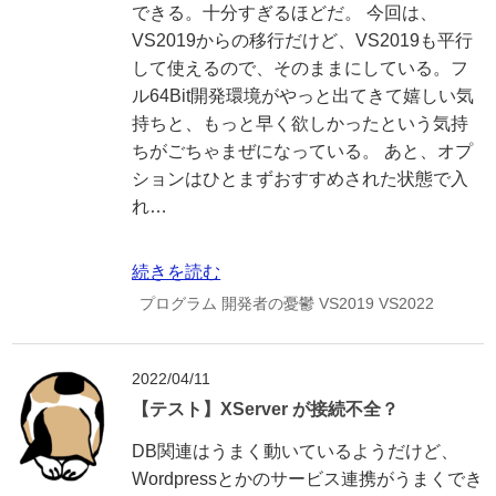
できる。十分すぎるほどだ。 今回は、
VS2019からの移行だけど、VS2019も平行
して使えるので、そのままにしている。フ
ル64Bit開発環境がやっと出てきて嬉しい気
持ちと、もっと早く欲しかったという気持
ちがごちゃまぜになっている。 あと、オプ
ションはひとまずおすすめされた状態で入
れ…
続きを読む
プログラム
開発者の憂鬱
VS2019
VS2022
2022/04/11
【テスト】XServer が接続不全？
DB関連はうまく動いているようだけど、
Wordpressとかのサービス連携がうまくでき