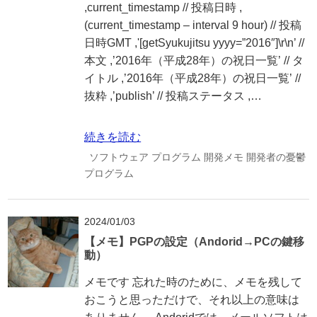
,current_timestamp // 投稿日時 ,
(current_timestamp – interval 9 hour) // 投稿
日時GMT ,'[getSyukujitsu yyyy=”2016″]\r\n’ //
本文 ,’2016年（平成28年）の祝日一覧’ // タ
イトル ,’2016年（平成28年）の祝日一覧’ //
抜粋 ,’publish’ // 投稿ステータス ,…
続きを読む
ソフトウェア
プログラム
開発メモ
開発者の憂鬱
プログラム
2024/01/03
【メモ】PGPの設定（Andorid→PCの鍵移
動）
メモです 忘れた時のために、メモを残して
おこうと思っただけで、それ以上の意味は