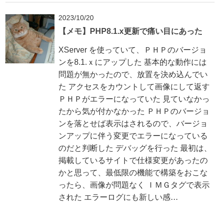
2023/10/20
【メモ】PHP8.1.x更新で痛い目にあった
XServer を使っていて、ＰＨＰのバージョ
ンを8.1.ｘにアップした 基本的な動作には
問題が無かったので、放置を決め込んでい
た アクセスをカウントして画像にして返す
ＰＨＰがエラーになっていた 見ていなかっ
たから気が付かなかった ＰＨＰのバージョ
ンを落とせば表示はされるので、バージョ
ンアップに伴う変更でエラーになっている
のだと判断した デバッグを行った 最初は、
掲載しているサイトで仕様変更があったの
かと思って、最低限の機能で構築をおこな
ったら、画像が問題なく ＩＭＧタグで表示
された エラーログにも新しい感…