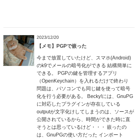
2023/12/20
【メモ】PGPで嵌った
今まで放置していたけど、スマホ(Android)
のk9でメールの暗号化ができる 結構簡単に
できる。 PGPの鍵を管理するアプリ
（OpenKeychain）を入れるだけで終わり
問題は、パソコンでも同じ鍵を使って暗号
化を行う必要がある。 Becky!には、GnuPG
に対応したプラグインが存在している
outputが文字化けしてしまうのは、ソースが
公開されているから、時間ができた時に直
そうとは思っているけど・・・ 嵌ったの
は、GnuPGの使い方だった インポート