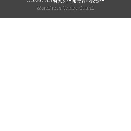
©2026 .NET研究所〜開発者の憂鬱〜
WordPress Theme Gush2