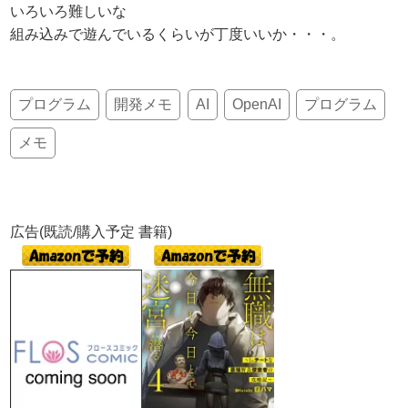
いろいろ難しいな
組み込みで遊んでいるくらいが丁度いいか・・・。
プログラム
開発メモ
AI
OpenAI
プログラム
メモ
広告(既読/購入予定 書籍)