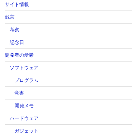
サイト情報
戯言
考察
記念日
開発者の憂鬱
ソフトウェア
プログラム
覚書
開発メモ
ハードウェア
ガジェット