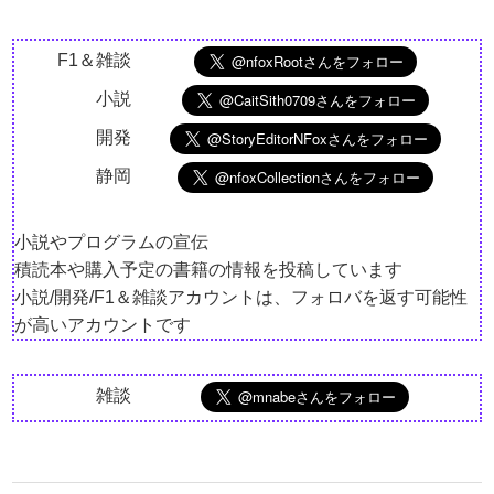
F1＆雑談
小説
開発
静岡
小説やプログラムの宣伝
積読本や購入予定の書籍の情報を投稿しています
小説/開発/F1＆雑談アカウントは、フォロバを返す可能性
が高いアカウントです
雑談