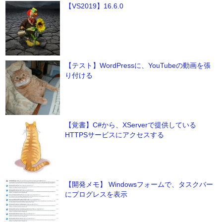
【VS2019】16.6.0
【テスト】WordPressに、YouTubeの動画を張
り付ける
【覚書】C#から、XServerで提供している
HTTPSサービスにアクセスする
【開発メモ】 Windowsフォームで、タスクバー
にプログレスを表示