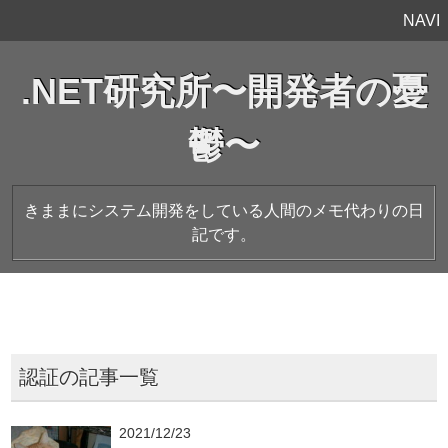
NAVI
.NET研究所〜開発者の憂
鬱〜
きままにシステム開発をしている人間のメモ代わりの日
記です。
認証の記事一覧
2021/12/23