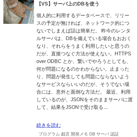
【VS】サーバ上のDBを使う
個人的に利用するデータベースで、リリー
スの予定が無ければ、ネットワーク的につ
ないでしまえば話は簡単だ。 昨今のレンタ
ルサーバは、DBを備えている場合もおおく
なり、それらをうまく利用したいと思うの
だが、直接つなぐ方法が使えない。HTTPS
over ODBC とか、繋いでやろうとしても、
何が問題になるのかわからない。止まった
り、問題が発生しても問題にならないよう
なサービスならいいのだが、そうでない場
合には、意外と面倒な方法だ。 最近、利用
しているのが、JSONをそのままサーバに渡
して、結果をJSONで受け取る…
続きを読む
プログラム
戯言
開発メモ
DB
サーバ
認証