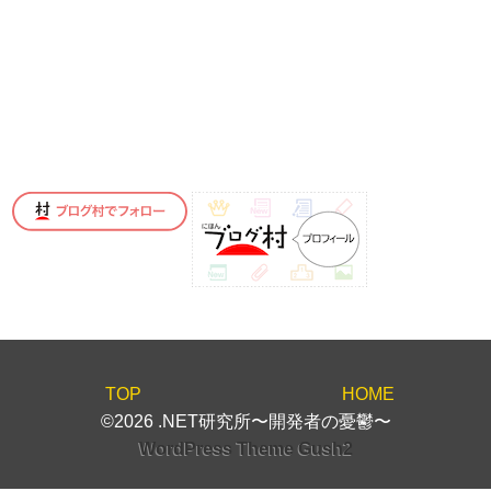
TOP
HOME
©2026 .NET研究所〜開発者の憂鬱〜
WordPress Theme Gush2