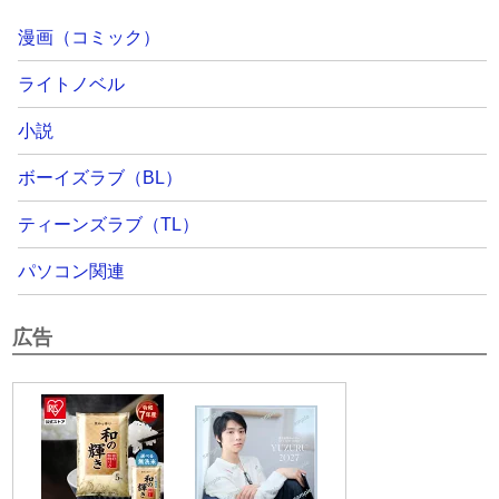
漫画（コミック）
ライトノベル
小説
ボーイズラブ（BL）
ティーンズラブ（TL）
パソコン関連
広告