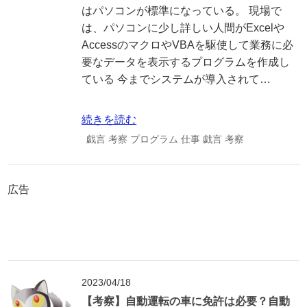
はパソコンが標準になっている。 現場で
は、パソコンに少し詳しい人間がExcelや
AccessのマクロやVBAを駆使して業務に必
要なデータを表示するプログラムを作成し
ている 今までシステムが導入されて…
続きを読む
戯言
考察
プログラム
仕事
戯言
考察
広告
2023/04/18
【考察】自動運転の車に免許は必要？自動