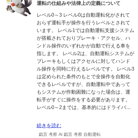
運転の仕組みや法律上の定義について
レベル0～3 レベル0は自動運転化がされて
おらず運転手が操作を行うレベルとされて
います。 レベル1では自動運転支援システム
が搭載されておりブレーキ・アクセル、ハ
ンドル操作のいずれかが自動で行える車を
指します。 レベル2は、自動運転システムが
ブレーキもしくはアクセルに対してハンド
ル操作を同時に行えるレベルです。 レベル3
は定められた条件のもとで全操作を自動化
できるレベルですが、自動運転中であって
もシステムが作動困難になった場合は、運
転手がすぐに操作をする必要があります。
レベル0～2までは、基本的にはドライバ…
続きを読む
戯言
考察
AI
戯言
考察
自動運転