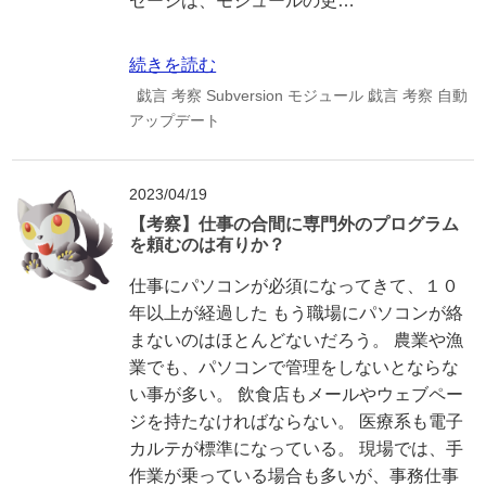
セージは、モジュールの更…
続きを読む
戯言
考察
Subversion
モジュール
戯言
考察
自動
アップデート
2023/04/19
【考察】仕事の合間に専門外のプログラム
を頼むのは有りか？
仕事にパソコンが必須になってきて、１０
年以上が経過した もう職場にパソコンが絡
まないのはほとんどないだろう。 農業や漁
業でも、パソコンで管理をしないとならな
い事が多い。 飲食店もメールやウェブペー
ジを持たなければならない。 医療系も電子
カルテが標準になっている。 現場では、手
作業が乗っている場合も多いが、事務仕事