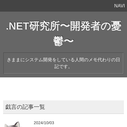
NAVI
.NET研究所〜開発者の憂
鬱〜
きままにシステム開発をしている人間のメモ代わりの日
記です。
戯言の記事一覧
2024/10/03