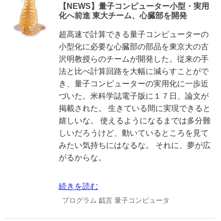
【NEWS】量子コンピューター小型・実用
化へ前進 東大チーム、心臓部を開発
超高速で計算できる量子コンピューターの
小型化に必要な心臓部の部品を東京大の古
沢明教授らのチームが開発した。従来の手
法と比べ計算回路を大幅に減らすことがで
き、量子コンピューターの実用化に一歩近
づいた。米科学誌電子版に１７日、論文が
掲載された。 生きている間に実現できると
嬉しいな。 使えるようになるまでは多分難
しいだろうけど、動いているところを見て
みたい気持ちにはなるな。 それに、夢が広
がるからな。
続きを読む
プログラム
戯言
量子コンピュータ