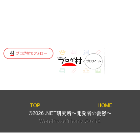
TOP
HOME
©2026 .NET研究所〜開発者の憂鬱〜
WordPress Theme Gush2