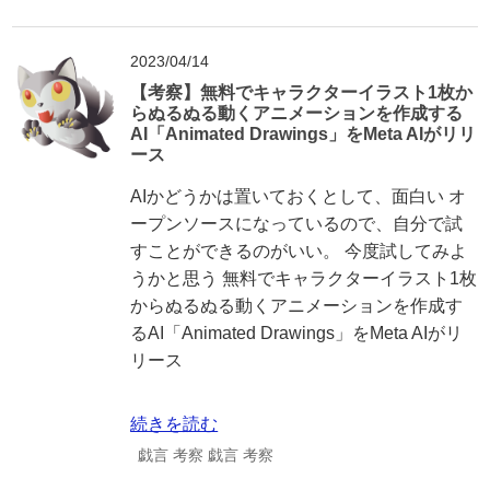
2023/04/14
【考察】無料でキャラクターイラスト1枚か
らぬるぬる動くアニメーションを作成する
AI「Animated Drawings」をMeta AIがリリ
ース
AIかどうかは置いておくとして、面白い オ
ープンソースになっているので、自分で試
すことができるのがいい。 今度試してみよ
うかと思う 無料でキャラクターイラスト1枚
からぬるぬる動くアニメーションを作成す
るAI「Animated Drawings」をMeta AIがリ
リース
続きを読む
戯言
考察
戯言
考察