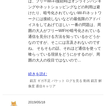
は、フリーWi-Fi接続時はオンラインバンキ
ングやネットショッピングなどの利用は避
けたり、暗号化されていないWi-Fiネットワ
ークには接続しないなどの最低限のアドバ
イスをしてあげてほしい 一番の問題は、周
囲の大人がフリーWIFIや暗号化されている
通信を見分ける方法を知っているかどうか
なのですが、そこには言及されないのです
ね。 そもそもの話、それほど通信を使って
喰らっている現状をどうにかするのが、周
囲の大人の役目ではないので…
続きを読む
戯言
ギガ不足
パケット
ログを見る
動画
戯言
解
像度
通信キャリア
2019/05/18