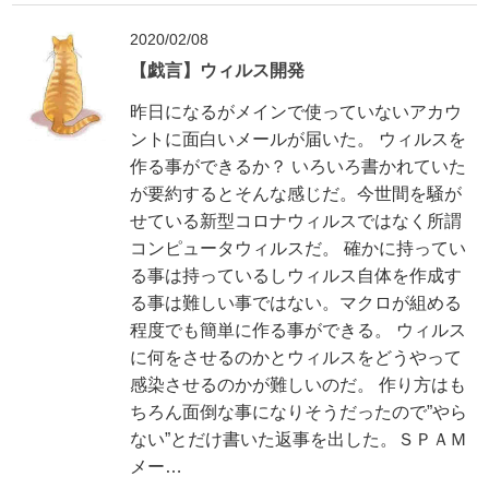
2020/02/08
【戯言】ウィルス開発
昨日になるがメインで使っていないアカウ
ントに面白いメールが届いた。 ウィルスを
作る事ができるか？ いろいろ書かれていた
が要約するとそんな感じだ。今世間を騒が
せている新型コロナウィルスではなく所謂
コンピュータウィルスだ。 確かに持ってい
る事は持っているしウィルス自体を作成す
る事は難しい事ではない。マクロが組める
程度でも簡単に作る事ができる。 ウィルス
に何をさせるのかとウィルスをどうやって
感染させるのかが難しいのだ。 作り方はも
ちろん面倒な事になりそうだったので”やら
ない”とだけ書いた返事を出した。ＳＰＡＭ
メー…