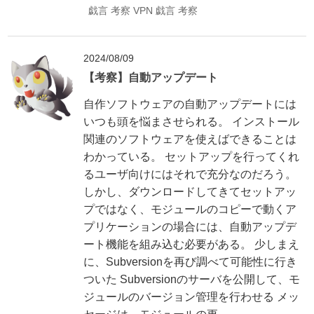
戯言
考察
VPN
戯言
考察
2024/08/09
【考察】自動アップデート
自作ソフトウェアの自動アップデートには
いつも頭を悩まさせられる。 インストール
関連のソフトウェアを使えばできることは
わかっている。 セットアップを行ってくれ
るユーザ向けにはそれで充分なのだろう。
しかし、ダウンロードしてきてセットアッ
プではなく、モジュールのコピーで動くア
プリケーションの場合には、自動アップデ
ート機能を組み込む必要がある。 少しまえ
に、Subversionを再び調べて可能性に行き
ついた Subversionのサーバを公開して、モ
ジュールのバージョン管理を行わせる メッ